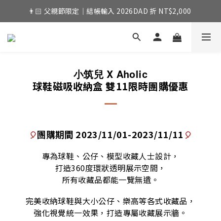
👨🏻 父親節限定｜結帳輸入 2026DAD 折 NT$2,000 
X Aholic
小筑兒
球鞋磁吸收納盒 雙11限時團購優惠
團購期間 2023/11/01-2023/11/11
🎈
🎈
專為球鞋、公仔、模型收藏人士設計，
打造360度環狀透明展示空間，
所有收藏品都能一覽無遺。
完美收納球鞋與大小公仔、樂高等各式收藏品，
強化視覺統一效果，打造專屬收藏展示牆。