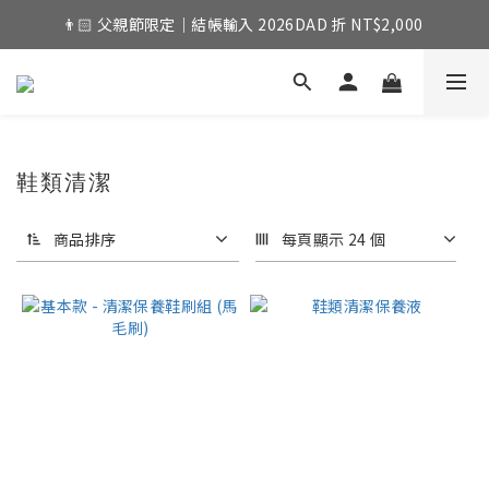
👨🏻 父親節限定｜結帳輸入 2026DAD 折 NT$2,000 
鞋類清潔
商品排序
每頁顯示 24 個