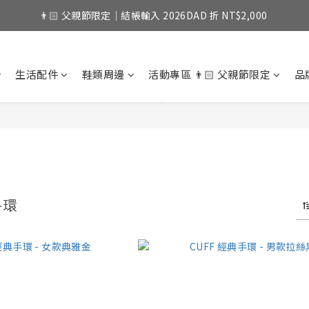
👨🏻 父親節限定｜結帳輸入 2026DAD 折 NT$2,000 
生活配件
鞋類周邊
活動專區 👨🏻 父親節限定
品
手環