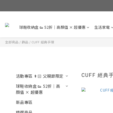
球鞋收納盒 👟 52折｜高顏值 × 超優惠
生活家電
全部商品
/
飾品
/
CUFF 經典手環
CUFF 經典
活動專區 👨🏻 父親節限定
球鞋收納盒 👟 52折｜高
顏值 × 超優惠
新品專區
精選商品