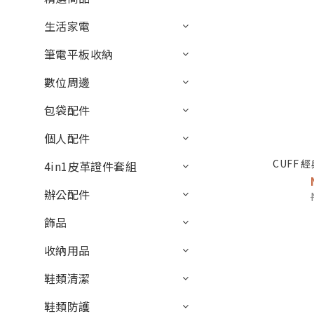
生活家電
筆電平板收納
數位周邊
包袋配件
個人配件
CUFF 
4in1皮革證件套組
辦公配件
飾品
收納用品
鞋類清潔
鞋類防護