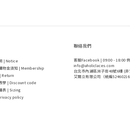
聯絡我們
客服Facebook
| 09:00 - 18:
明
| Notice
info@aholiclaces.com
金須知 | Membership
台北市內湖區洲子街48號6樓 (非
Return
艾爾立有限公司（統編5246021
| Discount code
| Sizing
ivacy policy