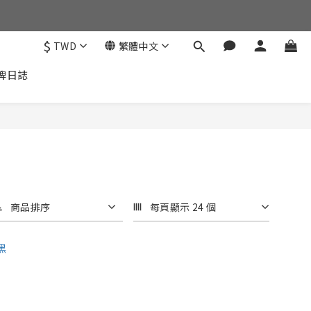
$
TWD
繁體中文
牌日誌
商品排序
每頁顯示 24 個