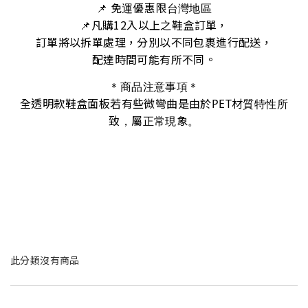
📌 免運優惠限台灣地區
凡購12入以上之鞋盒訂單，
📌
訂單將以拆單處理，分別以不同包裹進行配送，
配達時間可能有所不同。
＊商品注意事項＊
全透明款鞋盒面板若有些微彎曲是由於PET材質特性所
致，屬正常現象。
此分類沒有商品