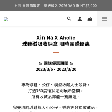
👨🏻 父親節限定｜結帳輸入 2026DAD 折 NT$2,000 
Xin Na
X Aholic
球鞋磁吸收納盒 限時團購優惠
👟 團購優惠期間
👟
2023/3/6 - 2023/3/20
專為球鞋、公仔、模型收藏人士設計，
打造360度環狀透明展示空間，
所有收藏品都能一覽無遺。
完美收納球鞋與大小公仔、樂高等各式收藏品，