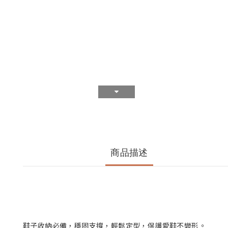
商品描述
鞋子收納必備，穩固支撐，輕鬆定型，保護愛鞋不變形。