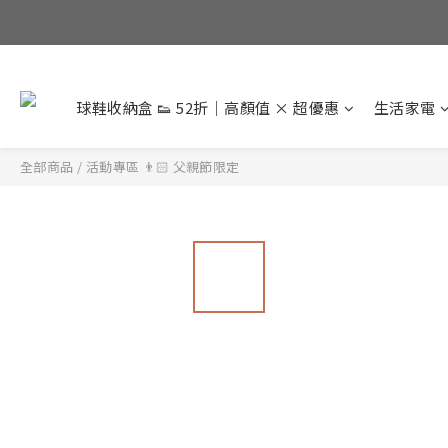
球鞋收納盒 👟 52折｜高顏值 × 超優惠
生活家電
全部商品
/
活動專區 👨🏻 父親節限定