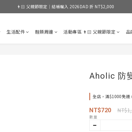
👨🏻 父親節限定｜結帳輸入 2026DAD 折 NT$2,000 
生活配件
鞋類周邊
活動專區 👨🏻 父親節限定
品
Aholic
全店，滿$1000免運
NT$1,
NT$720
數量