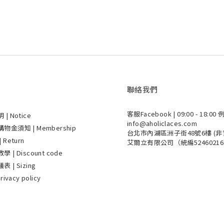
聯絡我們
客服Facebook
| 09:00 - 18:
明
| Notice
info@aholiclaces.com
金須知 | Membership
台北市內湖區洲子街48號6樓 (非
Return
艾爾立有限公司（統編5246021
| Discount code
| Sizing
ivacy policy