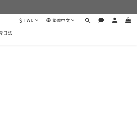
$
TWD
繁體中文
牌日誌