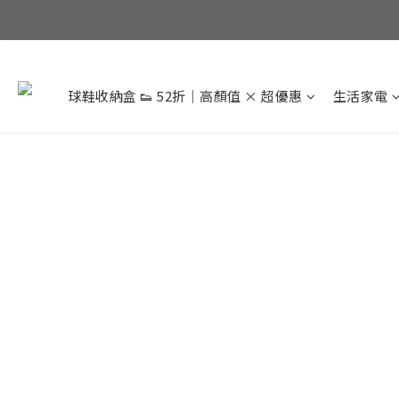
球鞋收納盒 👟 52折｜高顏值 × 超優惠
生活家電