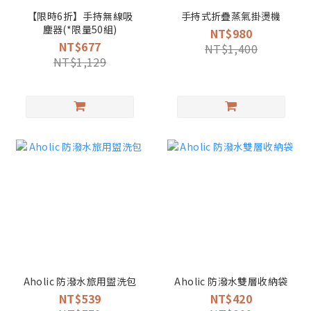
【限時6折】手持無線吸
手持式折疊蒸氣掛燙機
塵器(*限量50組)
NT$980
NT$677
NT$1,400
NT$1,129
Aholic 防潑水旅用盥洗包
Aholic 防潑水雙層收納袋
NT$539
NT$420