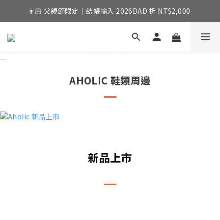
👨🏻 父親節限定｜結帳輸入 2026DAD 折 NT$2,000 
AHOLIC 鞋類周邊
新品上市