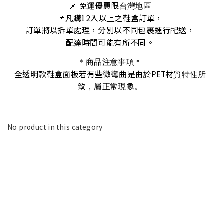
📌 免運優惠限台灣地區
凡購12入以上之鞋盒訂單，
📌
訂單將以拆單處理，分別以不同包裹進行配送，
配達時間可能有所不同。
＊商品注意事項＊
全透明款鞋盒面板若有些微彎曲是由於PET材質特性所
致，屬正常現象。
No product in this category