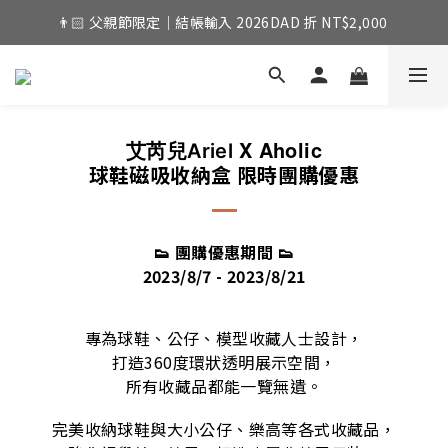
👨🏻 父親節限定｜結帳輸入 2026DAD 折 NT$2,000 
X Aholic
艾芮兒Ariel
球鞋磁吸收納盒 限時團購優惠
👟 團購優惠期間
👟
2023/8/7 - 2023/8/21
專為球鞋、公仔、模型收藏人士設計，
打造360度環狀透明展示空間，
所有收藏品都能一覽無遺。
完美收納球鞋與大小公仔、樂高等各式收藏品，