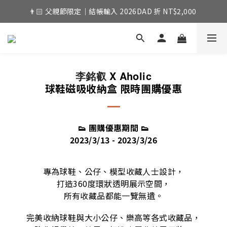
👨🏻 父親節限定｜結帳輸入 2026DAD 折 NT$2,000 
X Aholic
李銘叡
球鞋磁吸收納盒 限時團購優惠
👟 團購優惠期間
👟
2023/3/13 - 2023/3/26
專為球鞋、公仔、模型收藏人士設計，
打造360度環狀透明展示空間，
所有收藏品都能一覽無遺。
完美收納球鞋與大小公仔、樂高等各式收藏品，