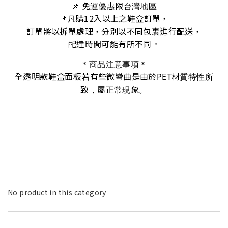
📌 免運優惠限台灣地區
凡購12入以上之鞋盒訂單，
📌
訂單將以拆單處理，分別以不同包裹進行配送，
配達時間可能有所不同。
＊商品注意事項＊
全透明款鞋盒面板若有些微彎曲是由於PET材質特性所
致，屬正常現象。
No product in this category